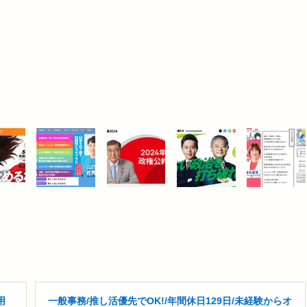
用
一般事務/推し活優先でOK!/年間休日129日/未経験からオ