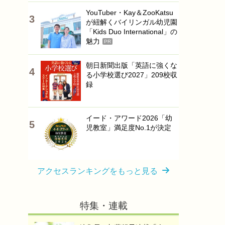
YouTuber・Kay＆ZooKatsu
が紐解くバイリンガル幼児園
「Kids Duo International」の
魅力
PR
朝日新聞出版「英語に強くな
る小学校選び2027」209校収
録
イード・アワード2026「幼
児教室」満足度No.1が決定
アクセスランキングをもっと見る
特集・連載