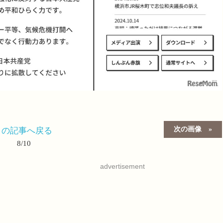
次の画像
この記事へ戻る
8/10
advertisement