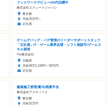
フィスワークデビュー/20代活躍中
株式会社エクシードジャパン
東京都
月給25万円～
正社員
ゲームデバッグ・バグ管理のリーダーサポートスタッフ
「正社員」IT・ゲーム業界志望・シフト相談可/ゲームス
キル習得
Yts株式会社
大阪府
月給29万2,100円～50万円
正社員
建築施工管理/賞与/残業手当
株式会社アスティーク
東京都
月給32万円