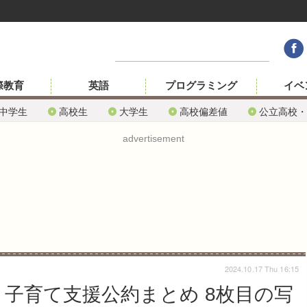
際教育
英語
プログラミング
イベ
中学生
高校生
大学生
高校偏差値
公立高校・
advertisement
2024.10.17 Thu 16:15
育・子育て支援公約まとめ 8枚目の写