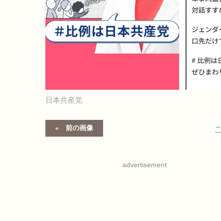
日本共産党
前の画像
advertisement