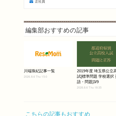
正社員
編集部おすすめの記事
川端珠紀記事一覧
2019年度 埼玉県公立
試[標準問題 学校選択 
2026.8.6 Thu 15:0
語・問題]3/9
2026.8.6 Thu 18:35
こちらの記事もおすすめ