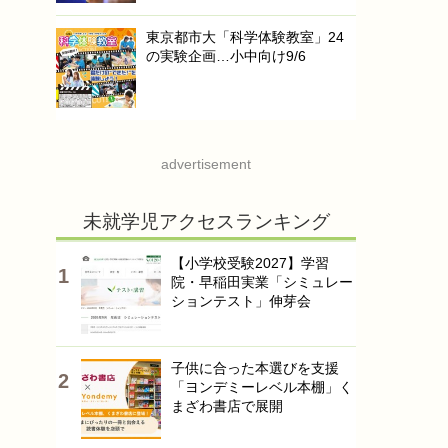
東京都市大「科学体験教室」24
の実験企画…小中向け9/6
advertisement
未就学児アクセスランキング
【小学校受験2027】学習
院・早稲田実業「シミュレー
ションテスト」伸芽会
子供に合った本選びを支援
「ヨンデミーレベル本棚」く
まざわ書店で展開