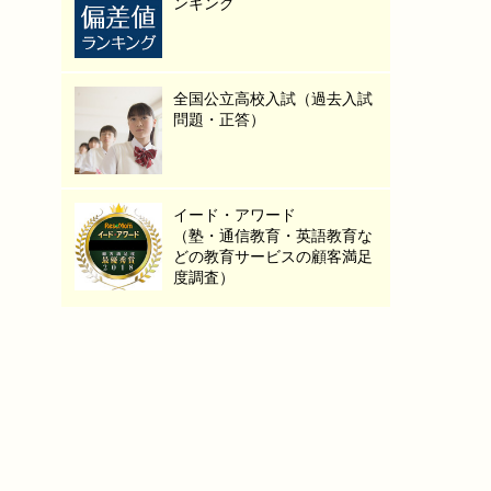
ンキング
全国公立高校入試（過去入試
問題・正答）
イード・アワード
（塾・通信教育・英語教育な
どの教育サービスの顧客満足
度調査）