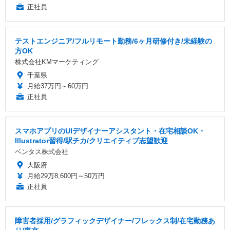
正社員
テストエンジニア/フルリモート勤務/6ヶ月研修付き/未経験の
方OK
株式会社KMマーケティング
千葉県
月給37万円～60万円
正社員
スマホアプリのUIデザイナーアシスタント・在宅相談OK・
Illustrator習得/駅チカ/クリエイティブ志望歓迎
ベンタス株式会社
大阪府
月給29万8,600円～50万円
正社員
障害者採用/グラフィックデザイナー/フレックス制/在宅勤務あ