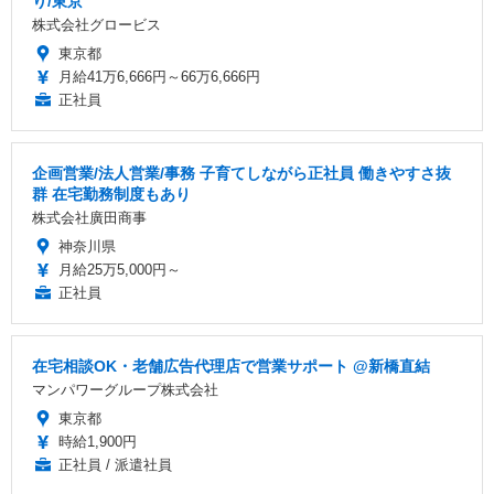
り/東京
株式会社グロービス
東京都
月給41万6,666円～66万6,666円
正社員
企画営業/法人営業/事務 子育てしながら正社員 働きやすさ抜
群 在宅勤務制度もあり
株式会社廣田商事
神奈川県
月給25万5,000円～
正社員
在宅相談OK・老舗広告代理店で営業サポート @新橋直結
マンパワーグループ株式会社
東京都
時給1,900円
正社員 / 派遣社員