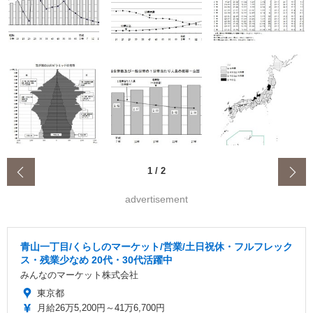
‹
1
/
2
advertisement
青山一丁目/くらしのマーケット/営業/土日祝休・フルフレック
ス・残業少なめ 20代・30代活躍中
みんなのマーケット株式会社
東京都
月給26万5,200円～41万6,700円