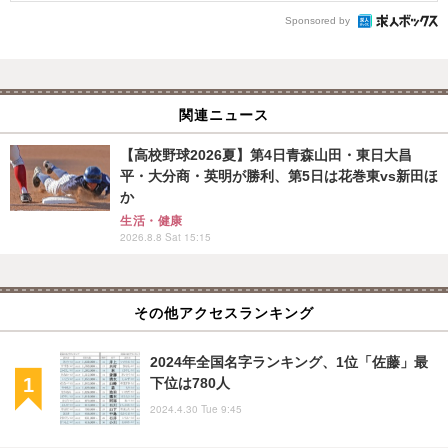
Sponsored by
関連ニュース
【高校野球2026夏】第4日青森山田・東日大昌
平・大分商・英明が勝利、第5日は花巻東vs新田ほ
か
生活・健康
2026.8.8 Sat 15:15
その他アクセスランキング
2024年全国名字ランキング、1位「佐藤」最
下位は780人
2024.4.30 Tue 9:45