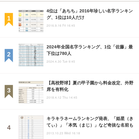
4位は「あちち」2016年珍しい名字ランキン
グ、1位は10人だけ
2016.9.16 Fri 16:45
2024年全国名字ランキング、1位「佐藤」最
下位は780人
2024.4.30 Tue 9:45
【高校野球】夏の甲子園から料金改定、外野
席を有料化
2018.4.12 Thu 14:45
キラキラネームランキング発表、「姫星（き
てぃ）」「本気（まじ）」など奇抜な名前も
2013.10.23 Wed 16:18