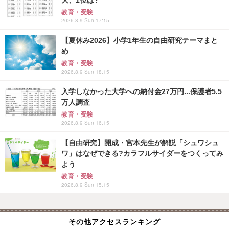
大、1位は?
教育・受験
2026.8.9 Sun 17:15
【夏休み2026】小学1年生の自由研究テーマまと
め
教育・受験
2026.8.9 Sun 18:15
入学しなかった大学への納付金27万円...保護者5.5
万人調査
教育・受験
2026.8.9 Sun 16:15
【自由研究】開成・宮本先生が解説「シュワシュ
ワ」はなぜできる?カラフルサイダーをつくってみ
よう
教育・受験
2026.8.9 Sun 15:15
その他アクセスランキング