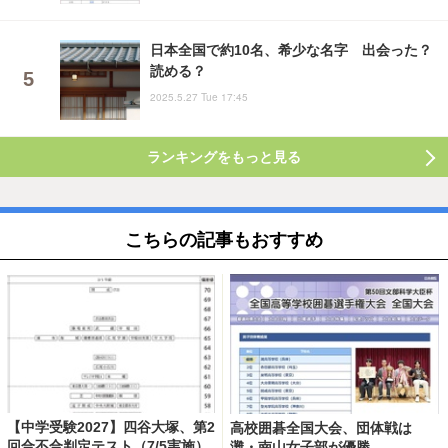
日本全国で約10名、希少な名字 出会った？
読める？
2025.5.27 Tue 17:45
ランキングをもっと見る
こちらの記事もおすすめ
【中学受験2027】四谷大塚、第2
高校囲碁全国大会、団体戦は
回合不合判定テスト（7/5実施）
灘・南山女子部が優勝