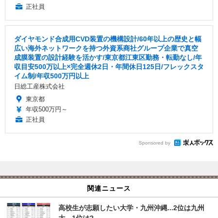
正社員
ダイヤモンド合成用CVD装置の機構設計/60年以上の歴史と幅
広い海外ネットワークを持つ外資系商社グループ企業で真空
成膜装置の設計経験を活かす/東京都江東区勤務・転勤なし/年
収目安500万以上×完全週休2日・年間休日125日/フレックスタ
イム制/年収500万円以上
日総工産株式会社
東京都
年収500万円～
正社員
Sponsored by
関連ニュース
高校生が志願したい大学・九州沖縄...2位は九州