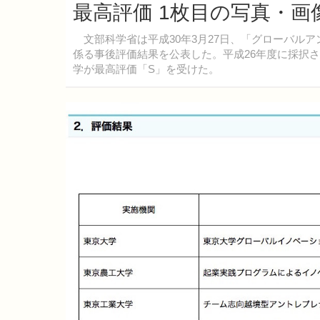
最高評価 1枚目の写真・画
文部科学省は平成30年3月27日、「グローバルア
係る事後評価結果を公表した。平成26年度に採択
学が最高評価「S」を受けた。