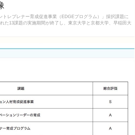
像
ントレプレナー育成促進事業（EDGEプログラム）」採択課題に
された13課題の実施期間が終了し、東京大学と京都大学、早稲田大