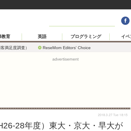
際教育
英語
プログラミング
イベ
顧客満足度調査）
ReseMom Editors' Choice
advertisement
2018.3.27 Tue 18:15
H26-28年度）東大・京大・早大が