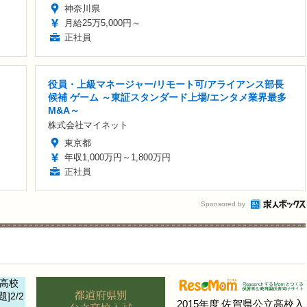
神奈川県
月給25万5,000円～
正社員
役員・上級マネージャー/リモート可/アライアンス部長
候補 ゲーム ～東証スタンダード上場/エンタメ業界最多
M&A～
株式会社マイネット
東京都
年収1,000万円～1,800万円
正社員
Sponsored by
2015年度 佐賀県公立高校入