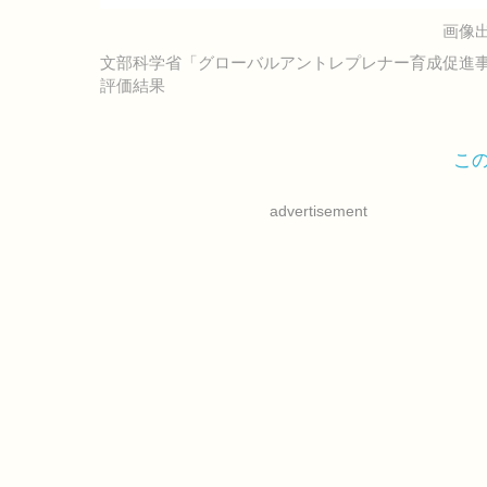
画像出
文部科学省「グローバルアントレプレナー育成促進事
評価結果
こ
advertisement