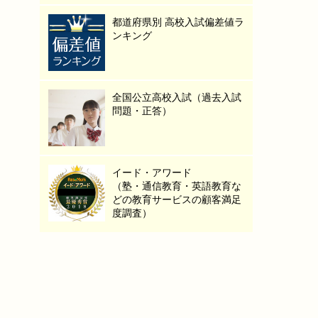
都道府県別 高校入試偏差値ラ
ンキング
全国公立高校入試（過去入試
問題・正答）
イード・アワード
（塾・通信教育・英語教育な
どの教育サービスの顧客満足
度調査）