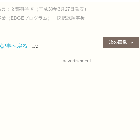
典：文部科学省（平成30年3月27日発表）
業（EDGEプログラム）」採択課題事後
次の画像
の記事へ戻る
1/2
advertisement