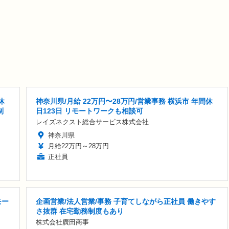
休
神奈川県/月給 22万円〜28万円/営業事務 横浜市 年間休
制
日123日 リモートワークも相談可
レイズネクスト総合サービス株式会社
神奈川県
月給22万円～28万円
正社員
モー
企画営業/法人営業/事務 子育てしながら正社員 働きやす
さ抜群 在宅勤務制度もあり
株式会社廣田商事