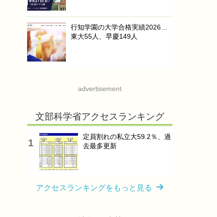
行知学園の大学合格実績2026…
東大55人、早慶149人
advertisement
文部科学省アクセスランキング
定員割れの私立大59.2％、過
去最多更新
アクセスランキングをもっと見る