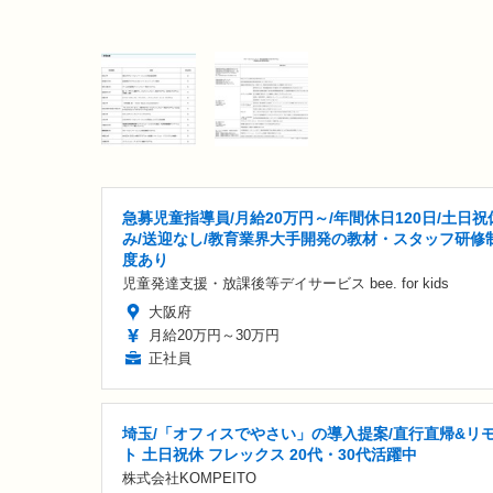
急募児童指導員/月給20万円～/年間休日120日/土日祝
み/送迎なし/教育業界大手開発の教材・スタッフ研修
度あり
児童発達支援・放課後等デイサービス bee. for kids
大阪府
月給20万円～30万円
正社員
埼玉/「オフィスでやさい」の導入提案/直行直帰&リ
ト 土日祝休 フレックス 20代・30代活躍中
株式会社KOMPEITO