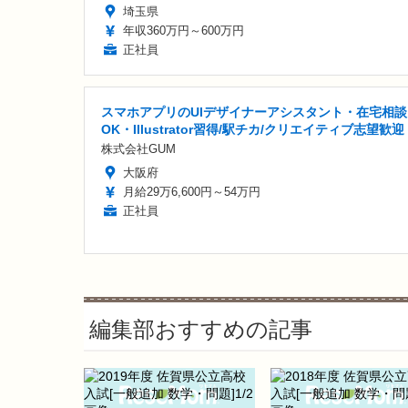
埼玉県
年収360万円～600万円
正社員
スマホアプリのUIデザイナーアシスタント・在宅相談
OK・Illustrator習得/駅チカ/クリエイティブ志望歓迎
株式会社GUM
大阪府
月給29万6,600円～54万円
正社員
編集部おすすめの記事