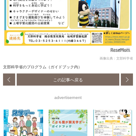
画像出典：文部科学省
文部科学省のプログラム（ガイドブック内）
この記事へ戻る
advertisement