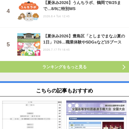
【夏休み2026】うんちラボ、鶴岡で8/25ま
で…8/9に特別WS
2026.8.4 Tue 12:45
【夏休み2026】豊島区「としまでまなぶ夏の
1日」7/26…職業体験やSDGsなど15ブース
2026.7.17 Fri 18:45
ランキングをもっと見る
こちらの記事もおすすめ