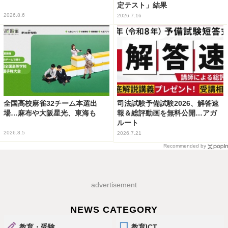
定テスト」結果
2026.8.6
2026.7.16
全国高校麻雀32チーム本選出
司法試験予備試験2026、解答速
場…麻布や大阪星光、東海も
報＆総評動画を無料公開…アガ
ルート
2026.8.5
2026.7.21
Recommended by
advertisement
NEWS CATEGORY
教育・受験
教育ICT