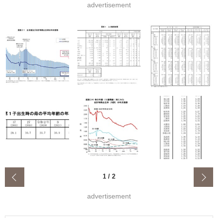
advertisement
‹
1
/
2
advertisement