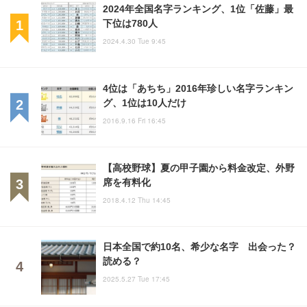
2024年全国名字ランキング、1位「佐藤」最
下位は780人
2024.4.30 Tue 9:45
4位は「あちち」2016年珍しい名字ランキン
グ、1位は10人だけ
2016.9.16 Fri 16:45
【高校野球】夏の甲子園から料金改定、外野
席を有料化
2018.4.12 Thu 14:45
日本全国で約10名、希少な名字 出会った？
読める？
2025.5.27 Tue 17:45