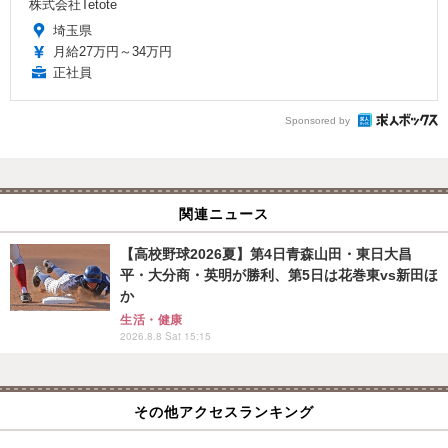
株式会社Tetote
埼玉県
月給27万円～34万円
正社員
Sponsored by
関連ニュース
【高校野球2026夏】第4日青森山田・東日大昌
平・大分商・英明が勝利、第5日は花巻東vs新田ほ
か
生活・健康
2026.8.8 Sat 15:15
その他アクセスランキング