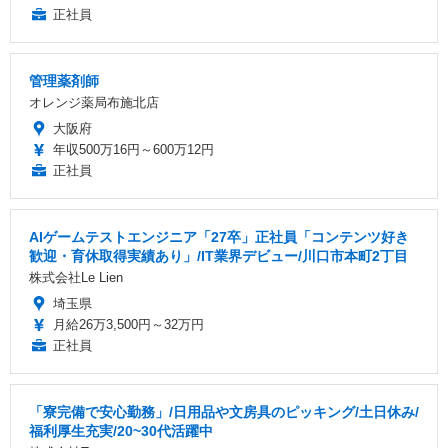
正社員
管理薬剤師
オレンジ薬局布施北店
大阪府
年収500万16円～600万12円
正社員
AIゲームテストエンジニア「27卒」正社員「コンテンツ好き
歓迎・育休取得実績あり」/IT業界デビュー/川口市本町2丁目
株式会社Le Lien
埼玉県
月給26万3,500円～32万円
正社員
「寮完備で安心勤務」/日用品や文房具のピッキング/土日休み/
福利厚生充実/20~30代活躍中