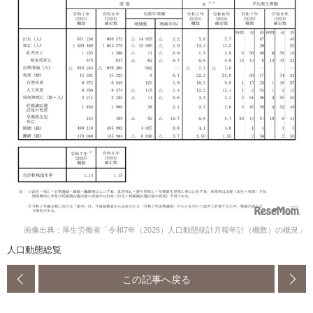
画像出典：厚生労働省「令和7年（2025）人口動態統計月報年計（概数）の概況」
人口動態総覧
この記事へ戻る