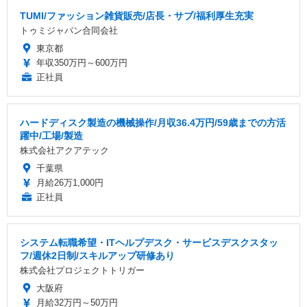
TUMI/ファッション雑貨販売/店長・サブ/福利厚生充実
トゥミジャパン合同会社
東京都
年収350万円～600万円
正社員
ハードディスク製造の機械操作/月収36.4万円/59歳までの方活
躍中/工場/製造
株式会社アクアテック
千葉県
月給26万1,000円
正社員
システム転職希望・ITヘルプデスク・サービスデスクスタッ
フ/週休2日制/スキルアップ研修あり
株式会社プロジェクトトリガー
大阪府
月給32万円～50万円