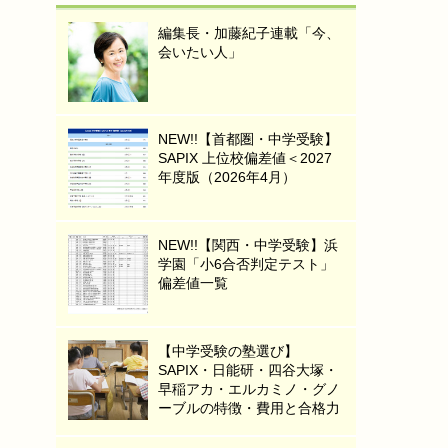
編集長・加藤紀子連載「今、
会いたい人」
NEW!!【首都圏・中学受験】
SAPIX 上位校偏差値＜2027
年度版（2026年4月）
NEW!!【関西・中学受験】浜
学園「小6合否判定テスト」
偏差値一覧
【中学受験の塾選び】
SAPIX・日能研・四谷大塚・
早稲アカ・エルカミノ・グノ
ーブルの特徴・費用と合格力