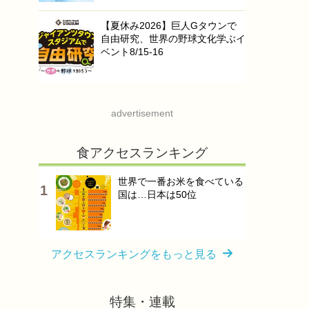
【夏休み2026】巨人Gタウンで
自由研究、世界の野球文化学ぶイ
ベント8/15-16
advertisement
食アクセスランキング
世界で一番お米を食べている
国は…日本は50位
アクセスランキングをもっと見る
特集・連載