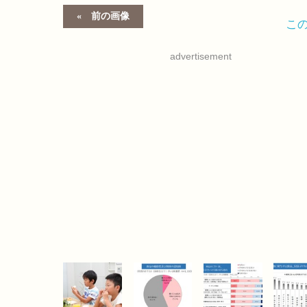
前の画像
こ
advertisement