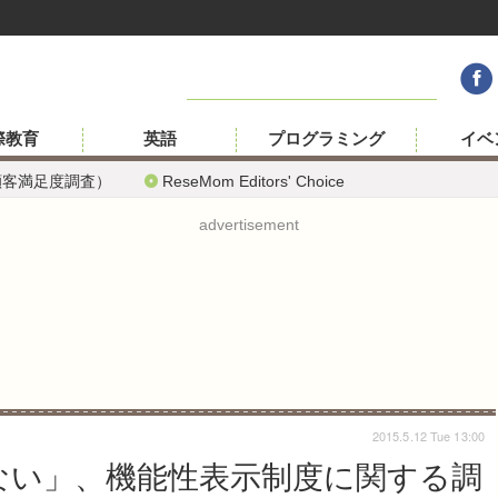
際教育
英語
プログラミング
イベ
顧客満足度調査）
ReseMom Editors' Choice
advertisement
2015.5.12 Tue 13:00
ない」、機能性表示制度に関する調