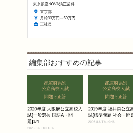
東京銀座NOVA矯正歯科
東京都
月給33万円～50万円
正社員
編集部おすすめの記事
2020年度 大阪府公立高校入
2019年度 福井県公立
試[一般選抜 国語A・問
試[標準問題 社会・問題]
題]1/4
2026.8.6 Thu 0:46
2026.8.6 Thu 18:6