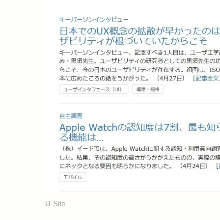
U-Site