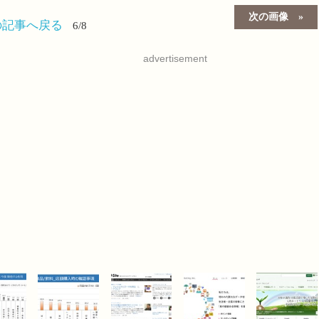
次の画像
の記事へ戻る
6/8
advertisement