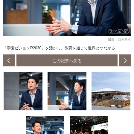
撮影：西村幸次
「学園ビジョンR2030」を活かし、教育を通じて世界とつながる
この記事へ戻る