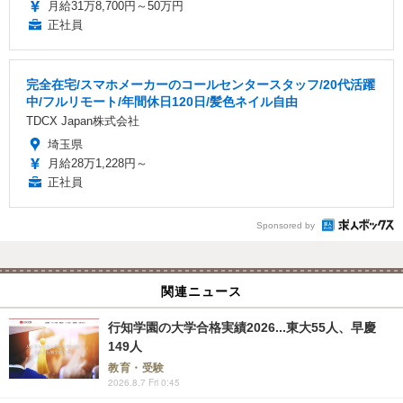
月給31万8,700円～50万円
正社員
完全在宅/スマホメーカーのコールセンタースタッフ/20代活躍
中/フルリモート/年間休日120日/髪色ネイル自由
TDCX Japan株式会社
埼玉県
月給28万1,228円～
正社員
Sponsored by
関連ニュース
行知学園の大学合格実績2026...東大55人、早慶
149人
教育・受験
2026.8.7 Fri 0:45