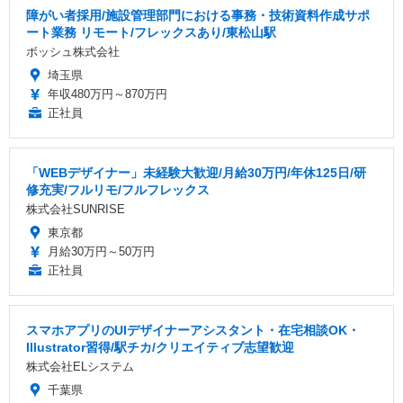
障がい者採用/施設管理部門における事務・技術資料作成サポ
ート業務 リモート/フレックスあり/東松山駅
ボッシュ株式会社
埼玉県
年収480万円～870万円
正社員
「WEBデザイナー」未経験大歓迎/月給30万円/年休125日/研
修充実/フルリモ/フルフレックス
株式会社SUNRISE
東京都
月給30万円～50万円
正社員
スマホアプリのUIデザイナーアシスタント・在宅相談OK・
Illustrator習得/駅チカ/クリエイティブ志望歓迎
株式会社ELシステム
千葉県