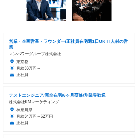
営業・企画営業・ラウンダー/正社員在宅週1日OK IT人材の営
業
マンパワーグループ株式会社
東京都
月給33万円～
正社員
テストエンジニア/完全在宅/6ヶ月研修/別業界歓迎
株式会社KMマーケティング
神奈川県
月給34万円～62万円
正社員