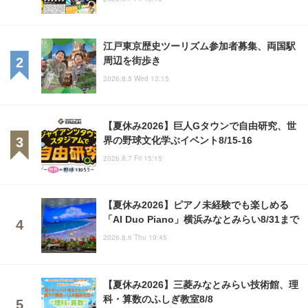
江戸東京歴史ツーリズム参加者募集、両国駅
周辺を街歩き
2026.8.5 Wed 13:15
【夏休み2026】巨人Gタウンで自由研究、世
界の野球文化学ぶイベント8/15-16
2026.8.7 Fri 15:15
【夏休み2026】ピアノ未経験でも楽しめる
「AI Duo Piano」横浜みなとみらい8/31まで
2026.8.6 Thu 19:45
【夏休み2026】三菱みなとみらい技術館、理
科・算数のふしぎ教室8/8