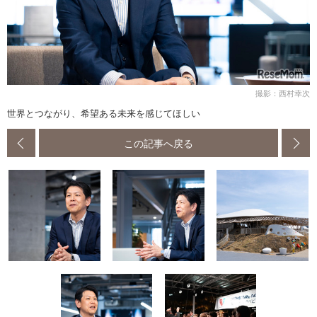
撮影：西村幸次
世界とつながり、希望ある未来を感じてほしい
この記事へ戻る