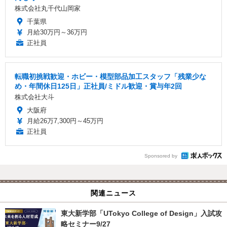
株式会社丸千代山岡家
千葉県
月給30万円～36万円
正社員
転職初挑戦歓迎・ホビー・模型部品加工スタッフ「残業少な
め・年間休日125日」正社員/ミドル歓迎・賞与年2回
株式会社大斗
大阪府
月給26万7,300円～45万円
正社員
Sponsored by
関連ニュース
東大新学部「UTokyo College of Design」入試攻
略セミナー9/27