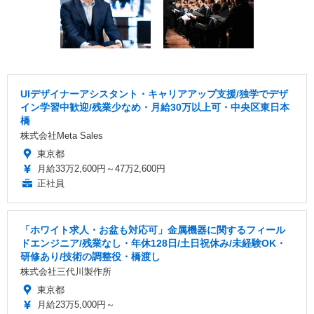
UIデザイナーアシスタント・キャリアアップ支援/独学でデザ
イン学習中歓迎/残業少なめ・月給30万以上可・中央区東日本
橋
株式会社Meta Sales
東京都
月給33万2,600円～47万2,600円
正社員
「ホワイト求人・お盆も対応可」金属機器に関するフィール
ドエンジニア/残業なし・年休128日/土日祝休み/未経験OK・
研修あり/技術の調整役・橋渡し
株式会社三代川製作所
東京都
月給23万5,000円～