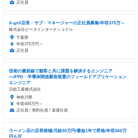
正社員
X-girl/店長・サブ・マネージャーの正社員募集/年収375万～
株式会社ビーズインターナショナル
千葉県
年収375万円～
正社員
技術の最前線で顧客と共に課題を解決するエンジニア
へ/FPD・半導体関係製造装置のフィールドアプリケーション
エンジニア
日総工産株式会社
神奈川県
年収400万円～
正社員 / 契約社員 / 派遣社員
ラーメン店の店長候補/月給30万円/最短1年で昇格/年収560万
円も可