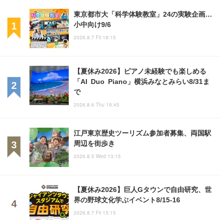
東京都市大「科学体験教室」24の実験企画…
小中向け9/6
2026.8.7 Fri 18:15
【夏休み2026】ピアノ未経験でも楽しめる
「AI Duo Piano」横浜みなとみらい8/31ま
で
2026.8.6 Thu 19:45
江戸東京歴史ツーリズム参加者募集、両国駅
周辺を街歩き
2026.8.5 Wed 13:15
【夏休み2026】巨人Gタウンで自由研究、世
界の野球文化学ぶイベント8/15-16
2026.8.7 Fri 15:15