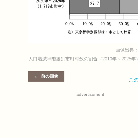
画像出典：
人口増減率階級別市町村数の割合（2010年～2025年
前の画像
こ
advertisement