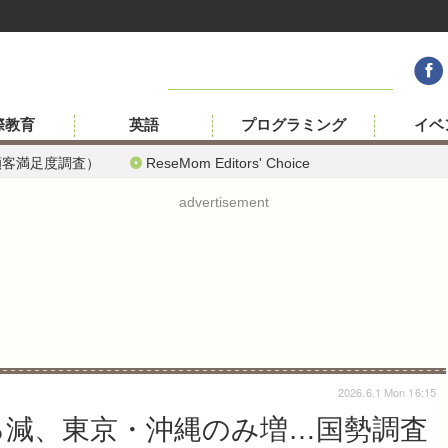
際教育
英語
プログラミング
イベ
顧客満足度調査）
ReseMom Editors' Choice
advertisement
2026.6.1 Mon 16:15
.5％減、東京・沖縄のみ増…国勢調査