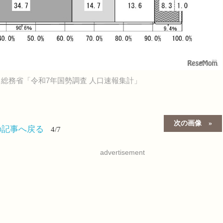
総務省「令和7年国勢調査 人口速報集計」
）
次の画像
の記事へ戻る
4/7
advertisement