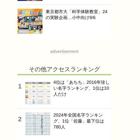
東京都市大「科学体験教室」24
の実験企画…小中向け9/6
advertisement
その他アクセスランキング
4位は「あちち」2016年珍し
い名字ランキング、1位は10
人だけ
2024年全国名字ランキン
グ、1位「佐藤」最下位は
780人