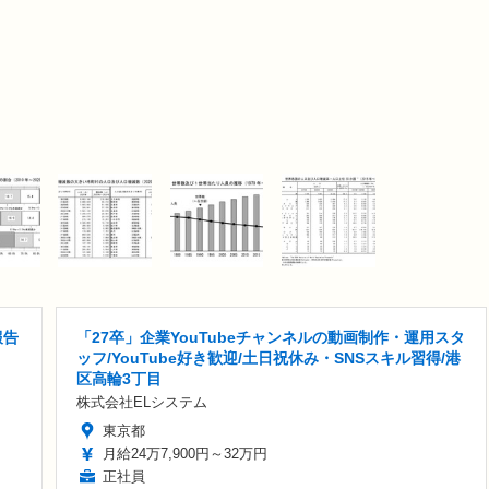
報告
「27卒」企業YouTubeチャンネルの動画制作・運用スタ
ッフ/YouTube好き歓迎/土日祝休み・SNSスキル習得/港
区高輪3丁目
株式会社ELシステム
東京都
月給24万7,900円～32万円
正社員