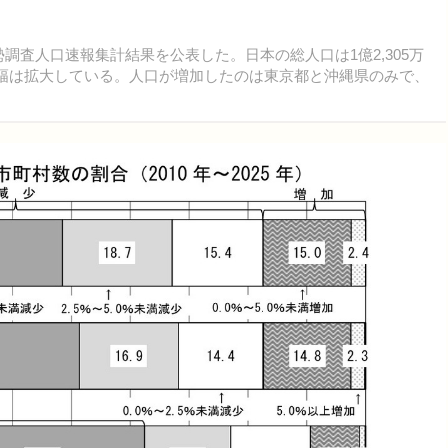
国勢調査人口速報集計結果を公表した。日本の総人口は1億2,305万
り、減少幅は拡大している。人口が増加したのは東京都と沖縄県のみで、