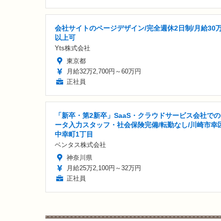
会社サイトのページデザイン/完全週休2日制/月給30
以上可
Yts株式会社
東京都
月給32万2,700円～60万円
正社員
「新卒・第2新卒」SaaS・クラウドサービス会社で
ータ入力スタッフ・社会保険完備/転勤なし/川崎市幸
中幸町1丁目
ベンタス株式会社
神奈川県
月給25万2,100円～32万円
正社員