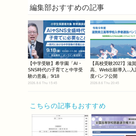
編集部おすすめの記事
【中学受験】希学園「AI・
【高校受験2027】滋
SNS時代の子育てと中学受
高、Web出願導入...
験の意義」9/18
度パンフ公開
2026.8.6 Thu 15:45
2026.8.6 Thu 20:45
こちらの記事もおすすめ