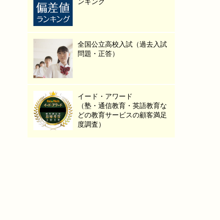
ンキング
全国公立高校入試（過去入試
問題・正答）
イード・アワード
（塾・通信教育・英語教育な
どの教育サービスの顧客満足
度調査）