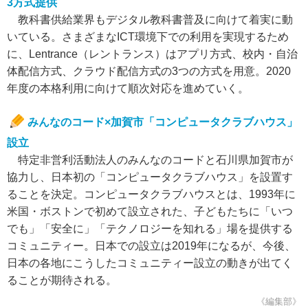
3方式提供
教科書供給業界もデジタル教科書普及に向けて着実に動
いている。さまざまなICT環境下での利用を実現するため
に、Lentrance（レントランス）はアプリ方式、校内・自治
体配信方式、クラウド配信方式の3つの方式を用意。2020
年度の本格利用に向けて順次対応を進めていく。
みんなのコード×加賀市「コンピュータクラブハウス」
設立
特定非営利活動法人のみんなのコードと石川県加賀市が
協力し、日本初の「コンピュータクラブハウス」を設置す
ることを決定。コンピュータクラブハウスとは、1993年に
米国・ボストンで初めて設立された、子どもたちに「いつ
でも」「安全に」「テクノロジーを知れる」場を提供する
コミュニティー。日本での設立は2019年になるが、今後、
日本の各地にこうしたコミュニティー設立の動きが出てく
ることが期待される。
《編集部》