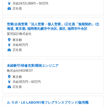
月給24万5,000円～50万円
正社員
営業/企画営業「法人営業・個人営業」/正社員「無期契約」/北
海道, 東京都, 福岡県札幌市中央区, 港区, 福岡市中央区
冨洋設計株式会社
東京都
月給40万円
正社員
未経験可/研修充実/開発エンジニア
株式会社HIGHEST
東京都
月給28万円～60万円
正社員
ル ラボ・LE LABO/NY発フレグランスブランド/販売職