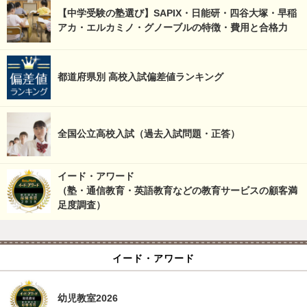
【中学受験の塾選び】SAPIX・日能研・四谷大塚・早稲
アカ・エルカミノ・グノーブルの特徴・費用と合格力
都道府県別 高校入試偏差値ランキング
全国公立高校入試（過去入試問題・正答）
イード・アワード
（塾・通信教育・英語教育などの教育サービスの顧客満
足度調査）
イード・アワード
幼児教室2026