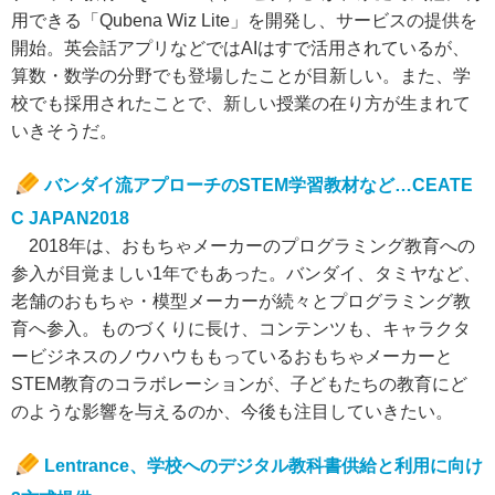
用できる「Qubena Wiz Lite」を開発し、サービスの提供を
開始。英会話アプリなどではAIはすで活用されているが、
算数・数学の分野でも登場したことが目新しい。また、学
校でも採用されたことで、新しい授業の在り方が生まれて
いきそうだ。
バンダイ流アプローチのSTEM学習教材など…CEATE
C JAPAN2018
2018年は、おもちゃメーカーのプログラミング教育への
参入が目覚ましい1年でもあった。バンダイ、タミヤなど、
老舗のおもちゃ・模型メーカーが続々とプログラミング教
育へ参入。ものづくりに長け、コンテンツも、キャラクタ
ービジネスのノウハウももっているおもちゃメーカーと
STEM教育のコラボレーションが、子どもたちの教育にど
のような影響を与えるのか、今後も注目していきたい。
Lentrance、学校へのデジタル教科書供給と利用に向け