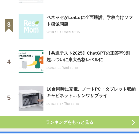
ベネッセがLoiLoに全面勝訴、学校向けソフ
ト模倣問題
2018.10.17 Wed 18:15
【共通テスト2025】ChatGPTの正答率9割
超…ついに東大合格レベルに
2025.1.22 Wed 12:15
10台同時に充電、ノートPC・タブレット収納
キャビネット…サンワサプライ
2016.11.17 Thu 13:15
ランキングをもっと見る