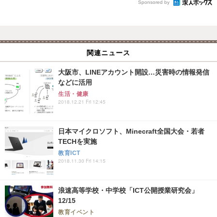
Sponsored by
関連ニュース
大阪市、LINEアカウント開設…災害時の情報発信
などに活用
生活・健康
2018.12.21 Fri 12:45
日本マイクロソフト、Minecraft全国大会・若者
TECHを実施
教育ICT
2018.11.30 Fri 14:15
浪速高等学校・中学校「ICT公開授業研究会」
12/15
教育イベント