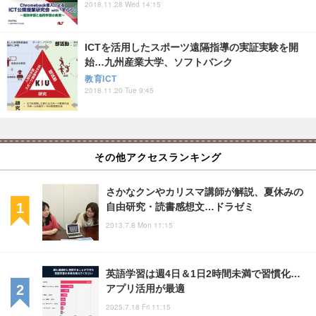
2018.11.28 Wed 14:15
ICTを活用したスポーツ遠隔指導の実証実験を開
始…九州産業大学、ソフトバンク
教育ICT
2018.11.20 Tue 9:45
その他アクセスランキング
さかなクンやカリスマ講師が解説、夏休みの
自由研究・読書感想文…ドラゼミ
2013.7.8 Mon 11:15
英語学習は週4日＆1日2時間未満で習慣化…
アプリ活用が最適
2025.7.18 Fri 11:15