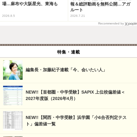
場…麻布や大阪星光、東海も
報＆総評動画を無料公開…アガ
ルート
2026.8.5
2026.7.21
Recommended by
特集・連載
編集長・加藤紀子連載「今、会いたい人」
NEW!!【首都圏・中学受験】SAPIX 上位校偏差値＜
2027年度版（2026年4月）
NEW!!【関西・中学受験】浜学園「小6合否判定テス
ト」偏差値一覧