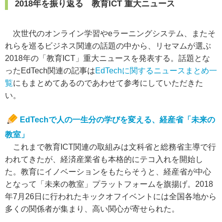
2018年を振り返る 教育ICT 重大ニュース
次世代のオンライン学習やeラーニングシステム、またそ
れらを巡るビジネス関連の話題の中から、リセマムが選ぶ
2018年の「教育ICT」重大ニュースを発表する。話題とな
ったEdTech関連の記事は
EdTechに関するニュースまとめ一
覧
にもまとめてあるのであわせて参考にしていただきた
い。
EdTechで人の一生分の学びを変える、経産省「未来の
教室」
これまで教育ICT関連の取組みは文科省と総務省主導で行
われてきたが、経済産業省も本格的にテコ入れを開始し
た。教育にイノベーションをもたらそうと、経産省が中心
となって「未来の教室」プラットフォームを旗揚げ。2018
年7月26日に行われたキックオフイベントには全国各地から
多くの関係者が集まり、高い関心が寄せられた。