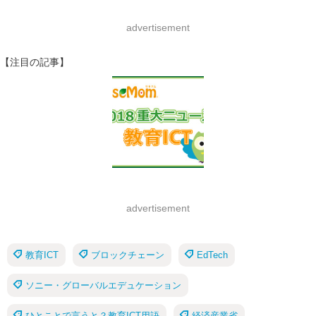
advertisement
【注目の記事】
advertisement
教育ICT
ブロックチェーン
EdTech
ソニー・グローバルエデュケーション
ひとことで言うと？教育ICT用語
経済産業省