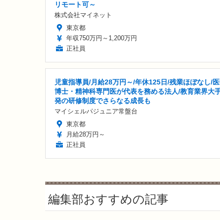
リモート可～
株式会社マイネット
東京都
年収750万円～1,200万円
正社員
児童指導員/月給28万円～/年休125日/残業ほぼなし/
博士・精神科専門医が代表を務める法人/教育業界大
発の研修制度でさらなる成長も
マイシェルパジュニア常盤台
東京都
月給28万円～
正社員
編集部おすすめの記事