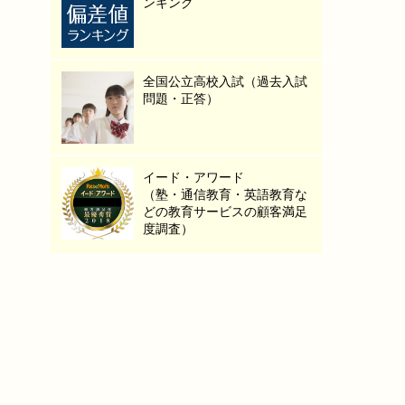
ンキング
全国公立高校入試（過去入試
問題・正答）
イード・アワード
（塾・通信教育・英語教育な
どの教育サービスの顧客満足
度調査）