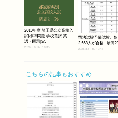
2019年度 埼玉県公立高校入
試[標準問題 学校選択 英
司法試験予備試験、短
語・問題]3/9
2,668人が合格...最高2
2026.8.6 Thu 18:35
2026.8.6 Thu 19:45
こちらの記事もおすすめ