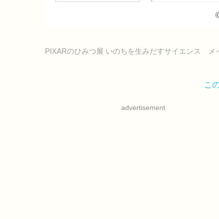
PIXARのひみつ展 いのちを生みだすサイエンス メインビジ
こ
advertisement