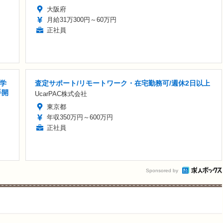
大阪府
月給31万300円～60万円
正社員
医学
査定サポート/リモートワーク・在宅勤務可/週休2日以上
手開
UcarPAC株式会社
東京都
年収350万円～600万円
正社員
Sponsored by