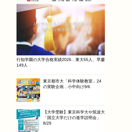
行知学園の大学合格実績2026…東大55人、早慶
149人
東京都市大「科学体験教室」24
の実験企画…小中向け9/6
【大学受験】東京科学大や筑波大
「国立大学だけの進学説明会」
8/29