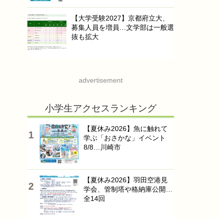
【大学受験2027】京都府立大、
募集人員を増員…文学部は一般選
抜も拡大
advertisement
小学生アクセスランキング
【夏休み2026】魚に触れて
学ぶ「おさかな」イベント
8/8…川崎市
【夏休み2026】羽田空港見
学会、管制塔や格納庫公開…
全14回