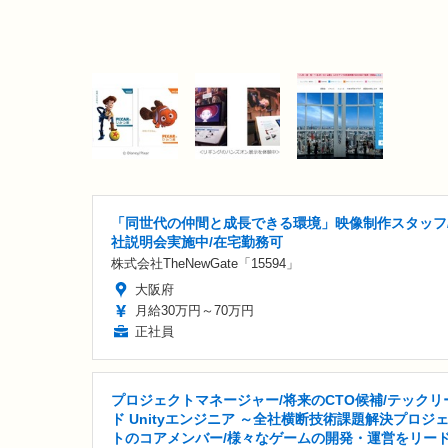
「同世代の仲間と成長できる環境」映像制作スタッフ
社説明会実施中/在宅勤務可
株式会社TheNewGate「15594」
大阪府
月給30万円～70万円
正社員
プロジェクトマネージャー/将来のCTO候補/テックリ
ド Unityエンジニア ～全社横断技術課題解決プロジ
トのコアメンバー/様々なゲームの開発・運営をリード