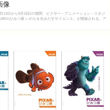
画像
月13日から9月16日の期間、ピクサー・アニメーション・スタジ
IXARのひみつ展 いのちを生みだすサイエンス」が開催される。ア