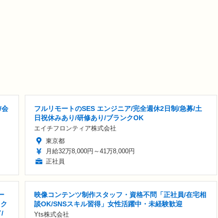
/会
フルリモートのSES エンジニア/完全週休2日制/急募/土
日祝休みあり/研修あり/ブランクOK
エイチフロンティア株式会社
東京都
月給32万8,000円～41万8,000円
正社員
ー
映像コンテンツ制作スタッフ・資格不問「正社員/在宅相
ェク
談OK/SNSスキル習得」女性活躍中・未経験歓迎
/
Yts株式会社