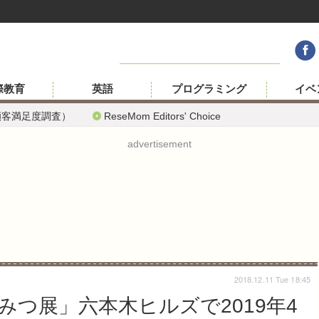
際教育
英語
プログラミング
イベ
顧客満足度調査）
ReseMom Editors' Choice
advertisement
2018.12.11 Tue 18:45
みつ展」六本木ヒルズで2019年4