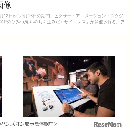
画像
月13日から9月16日の期間、ピクサー・アニメーション・スタジ
IXARのひみつ展 いのちを生みだすサイエンス」が開催される。ア