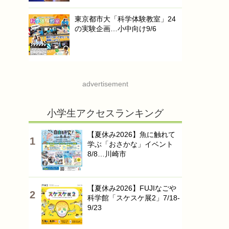
東京都市大「科学体験教室」24
の実験企画…小中向け9/6
advertisement
小学生アクセスランキング
【夏休み2026】魚に触れて
学ぶ「おさかな」イベント
8/8…川崎市
【夏休み2026】FUJIなごや
科学館「スケスケ展2」7/18-
9/23