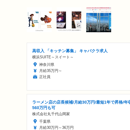
高収入 「キッチン募集」 キャバクラ求人
横浜SUITE～スイート～
神奈川県
月給35万円～
正社員
ラーメン店の店長候補/月給30万円/最短1年で昇格/年
560万円も可
株式会社丸千代山岡家
千葉県
月給30万円～36万円