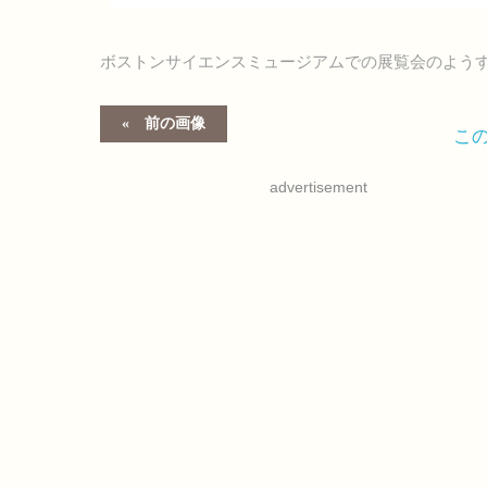
ボストンサイエンスミュージアムでの展覧会のようす (c) D
前の画像
こ
advertisement