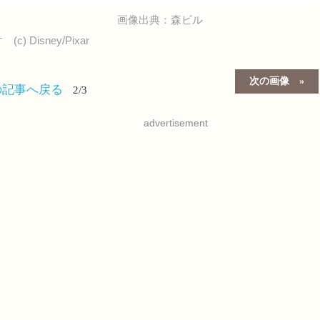
画像出典：森ビル
isney/Pixar
次の画像
の記事へ戻る
2/3
advertisement