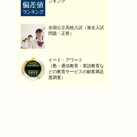
ンキング
全国公立高校入試（過去入試
問題・正答）
イード・アワード
（塾・通信教育・英語教育な
どの教育サービスの顧客満足
度調査）