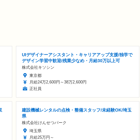
UIデザイナーアシスタント・キャリアアップ支援/独学で
デザイン学習中歓迎/残業少なめ・月給30万以上可
株式会社キソシン
東京都
月給24万2,600円～38万2,600円
正社員
収
建設機械レンタルの点検・整備スタッフ/未経験OK/埼玉
県
株式会社けんせつパーク
埼玉県
月給25万円～