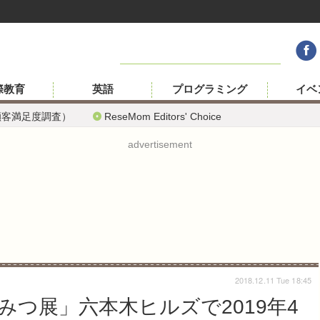
際教育
英語
プログラミング
イベ
顧客満足度調査）
ReseMom Editors' Choice
advertisement
2018.12.11 Tue 18:45
みつ展」六本木ヒルズで2019年4