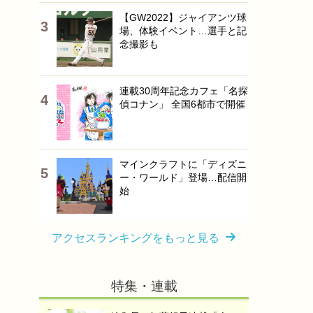
【GW2022】ジャイアンツ球
場、体験イベント…選手と記
念撮影も
連載30周年記念カフェ「名探
偵コナン」 全国6都市で開催
マインクラフトに「ディズニ
ー・ワールド」登場…配信開
始
アクセスランキングをもっと見る
特集・連載