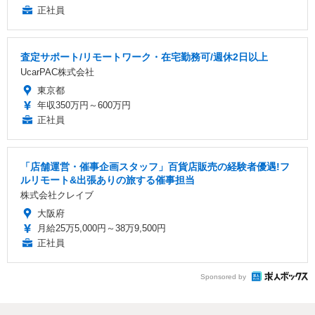
正社員
査定サポート/リモートワーク・在宅勤務可/週休2日以上
UcarPAC株式会社
東京都
年収350万円～600万円
正社員
「店舗運営・催事企画スタッフ」百貨店販売の経験者優遇!フ
ルリモート&出張ありの旅する催事担当
株式会社クレイブ
大阪府
月給25万5,000円～38万9,500円
正社員
Sponsored by