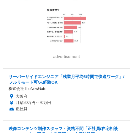
advertisement
サーバーサイドエンジニア「残業月平均6時間で快適ワーク」/
フルリモート可/未経験OK
株式会社TheNewGate
大阪府
月給30万円～70万円
正社員
映像コンテンツ制作スタッフ・資格不問「正社員/在宅相談