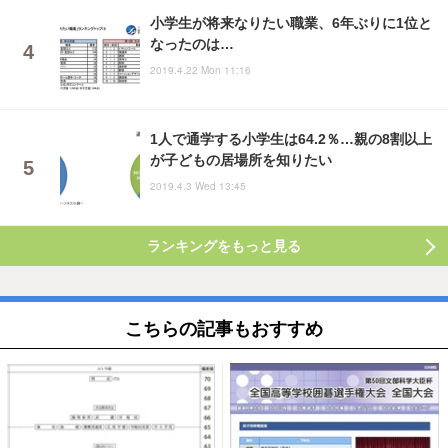
小学生が将来なりたい職業、6年ぶりに1位と
なったのは…
2019.4.22 Mon 11:16
1人で通学する小学生は64.2％…親の8割以上
が子どもの居場所を知りたい
2019.4.3 Wed 13:45
ランキングをもっと見る
こちらの記事もおすすめ