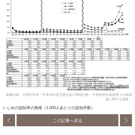
画像出典：文部科学省「平成29年度児童生徒の問題行動・不登校等生徒指導上の諸課
題に関する調査」
いじめの認知率の推移（1,000人あたりの認知件数）
この記事へ戻る