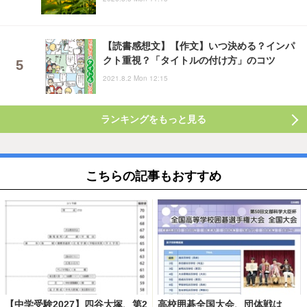
【読書感想文】【作文】いつ決める？インパ
クト重視？「タイトルの付け方」のコツ
2021.8.2 Mon 12:15
ランキングをもっと見る
こちらの記事もおすすめ
【中学受験2027】四谷大塚、第2
高校囲碁全国大会、団体戦は