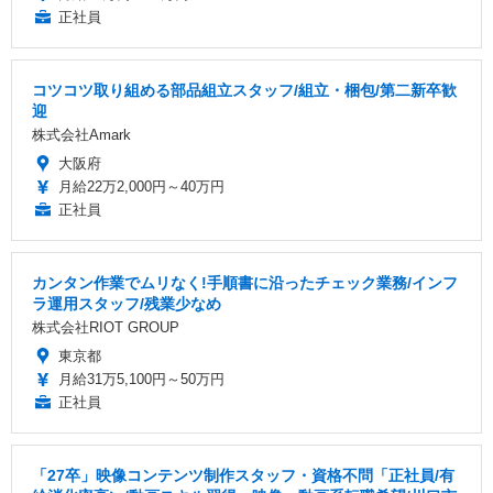
正社員
コツコツ取り組める部品組立スタッフ/組立・梱包/第二新卒歓
迎
株式会社Amark
大阪府
月給22万2,000円～40万円
正社員
カンタン作業でムリなく!手順書に沿ったチェック業務/インフ
ラ運用スタッフ/残業少なめ
株式会社RIOT GROUP
東京都
月給31万5,100円～50万円
正社員
「27卒」映像コンテンツ制作スタッフ・資格不問「正社員/有