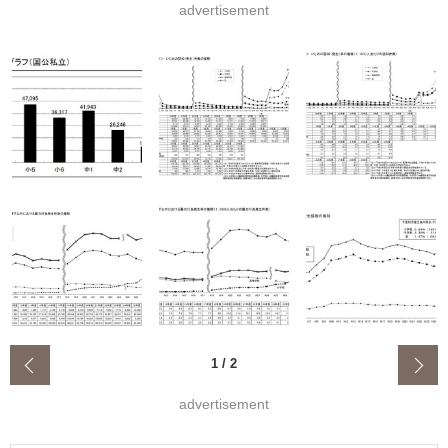
advertisement
‹
1
/
2
advertisement