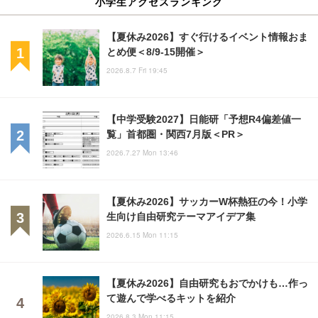
小学生アクセスランキング
【夏休み2026】すぐ行けるイベント情報おま
とめ便＜8/9-15開催＞
2026.8.7 Fri 19:45
【中学受験2027】日能研「予想R4偏差値一
覧」首都圏・関西7月版＜PR＞
2026.7.27 Mon 13:46
【夏休み2026】サッカーW杯熱狂の今！小学
生向け自由研究テーマアイデア集
2026.6.15 Mon 11:15
【夏休み2026】自由研究もおでかけも…作っ
て遊んで学べるキットを紹介
2026.8.3 Mon 11:15