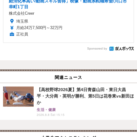
給消化率高い/動画スキル習得」映像・動画系転職希望/川口市
幸町1丁目
株式会社Creer
埼玉県
月給24万7,500円～32万円
正社員
Sponsored by
関連ニュース
【高校野球2026夏】第4日青森山田・東日大昌
平・大分商・英明が勝利、第5日は花巻東vs新田ほ
か
生活・健康
2026.8.8 Sat 15:15