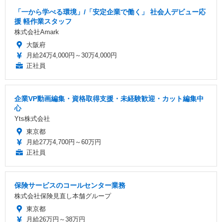
「一から学べる環境」/「安定企業で働く」 社会人デビュー応
援 軽作業スタッフ
株式会社Amark
大阪府
月給24万4,000円～30万4,000円
正社員
企業VP動画編集・資格取得支援・未経験歓迎・カット編集中
心
Yts株式会社
東京都
月給27万4,700円～60万円
正社員
保険サービスのコールセンター業務
株式会社保険見直し本舗グループ
東京都
月給26万円～38万円