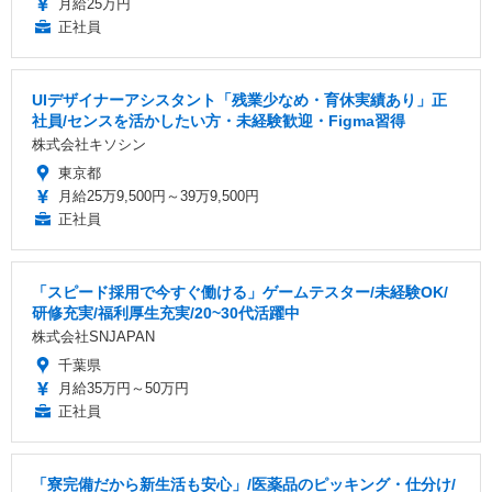
月給25万円
正社員
UIデザイナーアシスタント「残業少なめ・育休実績あり」正
社員/センスを活かしたい方・未経験歓迎・Figma習得
株式会社キソシン
東京都
月給25万9,500円～39万9,500円
正社員
「スピード採用で今すぐ働ける」ゲームテスター/未経験OK/
研修充実/福利厚生充実/20~30代活躍中
株式会社SNJAPAN
千葉県
月給35万円～50万円
正社員
「寮完備だから新生活も安心」/医薬品のピッキング・仕分け/