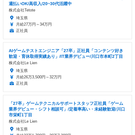
週払いOK/高収入/20~30代活躍中
株式会社Tetote
埼玉県
月給27万円～34万円
正社員
AIゲームテストエンジニア「27卒」正社員「コンテンツ好き
歓迎・育休取得実績あり」/IT業界デビュー/川口市本町2丁目
株式会社Le Lien
埼玉県
月給26万3,500円～32万円
正社員
「27卒」ゲームテクニカルサポートスタッフ正社員「ゲーム
業界デビュー・シフト相談可」/定着率高い・未経験歓迎/川口
市栄町1丁目
株式会社Le Lien
埼玉県