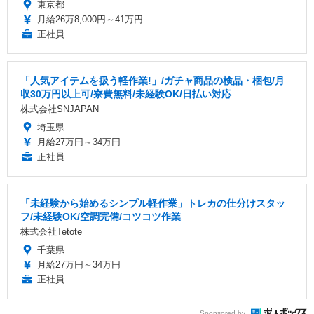
東京都
月給26万8,000円～41万円
正社員
「人気アイテムを扱う軽作業!」/ガチャ商品の検品・梱包/月
収30万円以上可/寮費無料/未経験OK/日払い対応
株式会社SNJAPAN
埼玉県
月給27万円～34万円
正社員
「未経験から始めるシンプル軽作業」トレカの仕分けスタッ
フ/未経験OK/空調完備/コツコツ作業
株式会社Tetote
千葉県
月給27万円～34万円
正社員
Sponsored by