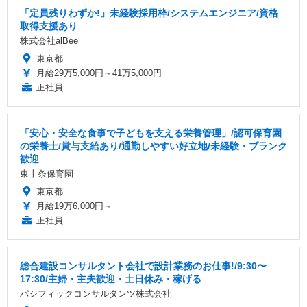
「定員残りわずか!」未経験採用枠/システムエンジニア/資格
取得支援あり
株式会社alBee
東京都
月給29万5,000円～41万5,000円
正社員
「安心・安全な食事で子どもを支える栄養管理」/認可保育園
の栄養士/賞与支給あり/通勤しやすい好立地/未経験・ブランク
歓迎
東十条保育園
東京都
月給19万6,000円～
正社員
総合建設コンサルタント会社で設計業務のお仕事!/9:30〜
17:30/主婦・主夫歓迎・土日休み・稼げる
パシフィックコンサルタンツ株式会社