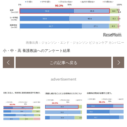
画像出典：ジョンソン・エンド・ジョンソン ビジョンケア カンパニー
小・中・高 養護教諭へのアンケート結果
この記事へ戻る
advertisement