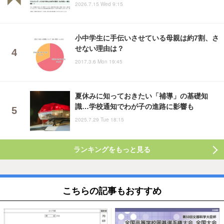
2026.7.15 Wed 9:15
小中学生に手伝いさせている母親は約7割、さ
せない理由は？
2017.3.6 Mon 19:45
夏休みに知っておきたい「補導」の基礎知
識…学校通知でわが子の進路に影響も
2025.7.29 Tue 18:15
ランキングをもっと見る
こちらの記事もおすすめ