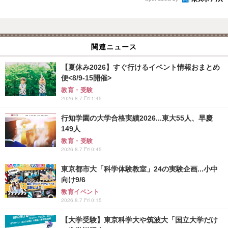
関連ニュース
【夏休み2026】すぐ行けるイベント情報おまとめ
便<8/9-15開催>
教育・受験
2026.8.7 Fri 1:45
行知学園の大学合格実績2026...東大55人、早慶
149人
教育・受験
2026.8.7 Fri 0:45
東京都市大「科学体験教室」24の実験企画...小中
向け9/6
教育イベント
2026.8.7 Fri 0:15
【大学受験】東京科学大や筑波大「国立大学だけ