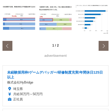
‹
1
/
2
advertisement
未経験採用枠/ゲームデバッガー/研修制度充実/年間休日125日
以上
株式会社HyBridge
埼玉県
月給30万円～50万円
正社員